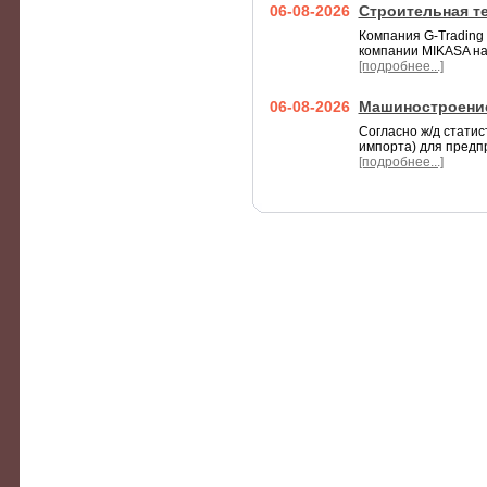
06-08-2026
Строительная т
Компания G-Trading
компании MIKASA на
[подробнее...]
06-08-2026
Машиностроение
Согласно ж/д статис
импорта) для предпр
[подробнее...]