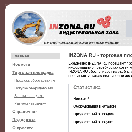
INZONA.RU - торговая п
Главная
Ежедневно INZONA.RU посещают про
Новости
информацию о потребностях сотен ко
INZONA.RU обеспечивает их удобным
Торговая площадка
продукции, устанавливать новые дело
Продажа оборудования
Статистика
Покупка оборудования
Заявки за неделю
Новостей:
Разместить заявку
Оборудования в каталоге:
Справочник
Предложений о продаже:
Поддержка
Предложений о покупке:
О проекте