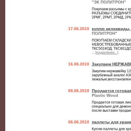
"ЭК ПОЛИТРОН"
Покупаем разъемы с хр
РАЗЪЕМЫ СОЕДИНИТЕ
2РМГ, 2РМТ, 2РМД, 2РМД
17.06.2010
куплю неликвиды, 
ПОЛИТРОН"
ПОКУПАЕМ СКЛАДСКИ
НЕВОСТРЕБОВАННЫЕ З
ТКС501КОД, ТКС601ДОД
...
[подробнее...]
16.06.2010
Закупаем НЕРЖА
Закупим нержавейку 12
зарубежный аналог А30
лежалые,восстановлен
09.06.2010
Продается готовая
Plastic Wood
Продается готовая лин
специально для демонс
после выставки продает
08.06.2010
паллеты для хран
Куплю паллеты для хр