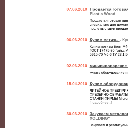
07.06.2010
Продается готовая
Plastic Wood
Продается готовая лин
специально для демонс
после выставки продает
06.06.2010
Купим метизы
- К
Купим метизы Болт М4-6
ГОСТ 17475-80 Гайка М6
5915-70 М6-6 ТУ 23.1.50
02.06.2010
минипивоварение
купить оборудование п
15.04.2010
Купим оборудова
ЛИТЕЙНОЕ ПРЕДПРИЯТ
ФРЕЗЕРНО-ОБРАБАТЫВА
СТАНКИ ФИРМЫ Micro
[подробнее...]
30.03.2010
Закупаем металлоп
ХOLDING"
Закупаем и реализуем