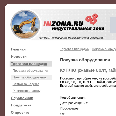
Главная
Торговая площадка
::
Покупка оборуд
Новости
Покупка оборудования
Торговая площадка
КУПЛЮ ржавые болт, гайк
Продажа оборудования
Покупка оборудования
Постоянно приобретаем, не востреб
к.п.4.8, 5.8, 8,8, 10.9,11.0, гайки
Заявки за неделю
Быстрый расчет любым способом (на
Разместить заявку
Справочник
Код объявления:
Дата размещения:
Поддержка
Просмотров:
О проекте
От: