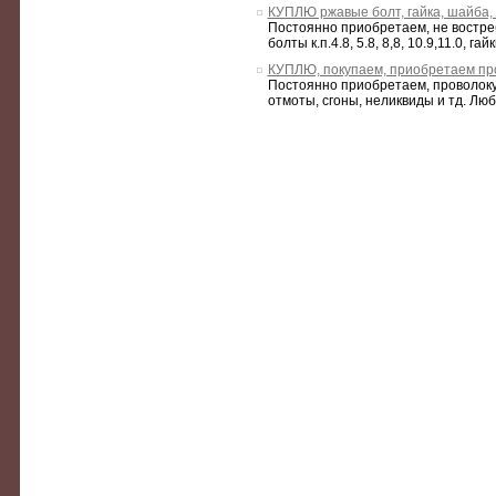
КУПЛЮ ржавые болт, гайка, шайба,
Постоянно приобретаем, не востре
болты к.п.4.8, 5.8, 8,8, 10.9,11.0, г
КУПЛЮ, покупаем, приобретаем пров
Постоянно приобретаем, проволоку
отмоты, сгоны, неликвиды и тд. Лю