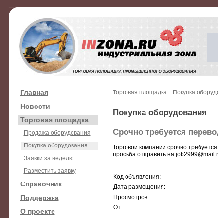
Главная
Торговая площадка
::
Покупка оборуд
Новости
Покупка оборудования
Торговая площадка
Срочно требуется перево
Продажа оборудования
Покупка оборудования
Торговой компании срочно требуется
просьба отправить на job2999@mail.
Заявки за неделю
Разместить заявку
Код объявления:
Справочник
Дата размещения:
Поддержка
Просмотров:
От:
О проекте