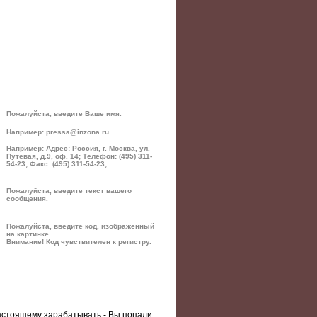
Пожалуйста, введите Ваше имя.
Например: pressa@inzona.ru
Например: Адрес: Россия, г. Москва, ул.
Путевая, д.9, оф. 14; Телефон: (495) 311-
54-23; Факс: (495) 311-54-23;
Пожалуйста, введите текст вашего
сообщения.
Пожалуйста, введите код, изображённый
на картинке.
Внимание! Код чувствителен к регистру.
настоящему зарабатывать - Вы попали