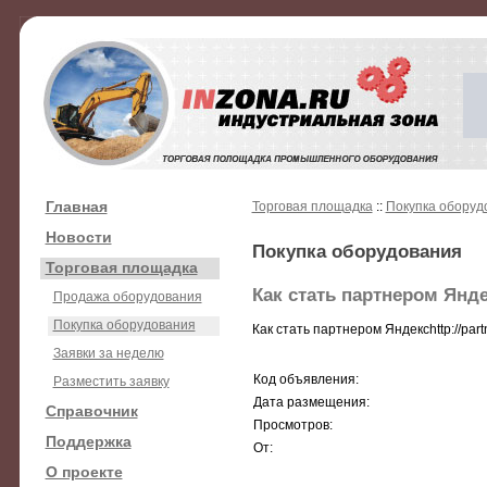
Главная
Торговая площадка
::
Покупка оборуд
Новости
Покупка оборудования
Торговая площадка
Как стать партнером Янде
Продажа оборудования
Покупка оборудования
Как стать партнером Яндексhttp://part
Заявки за неделю
Код объявления:
Разместить заявку
Дата размещения:
Справочник
Просмотров:
Поддержка
От:
О проекте