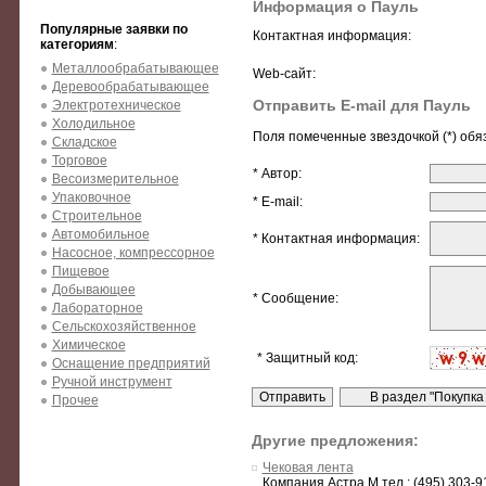
Информация о Пауль
Популярные заявки по
Контактная информация:
категориям
:
Металлообрабатывающее
Web-сайт:
Деревообрабатывающее
Отправить E-mail для Пауль
Электротехническое
Холодильное
Поля помеченные звездочкой (*) обя
Складское
Торговое
* Автор:
Весоизмерительное
Упаковочное
* E-mail:
Строительное
Автомобильное
* Контактная информация:
Насосное, компрессорное
Пищевое
Добывающее
* Сообщение:
Лабораторное
Сельскохозяйственное
Химическое
* Защитный код:
Оснащение предприятий
Ручной инструмент
Прочее
Другие предложения:
Чековая лента
Компания Астра М тел.: (495) 303-91