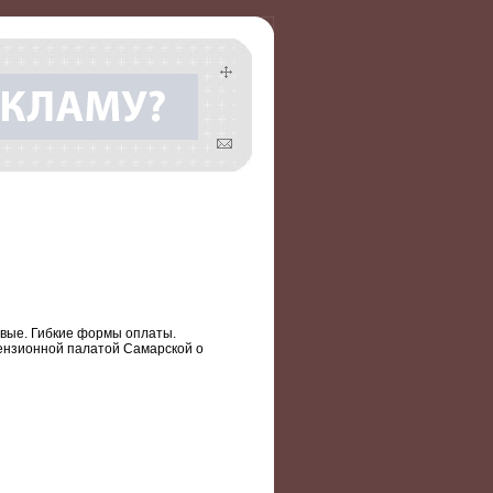
овые. Гибкие формы оплаты.
цензионной палатой Самарской о