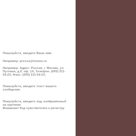
Пожалуйста, введите Ваше имя.
Например: pressa@inzona.ru
Например: Адрес: Россия, г. Москва, ул.
Путевая, д.9, оф. 14; Телефон: (495) 311-
54-23; Факс: (495) 311-54-23;
Пожалуйста, введите текст вашего
сообщения.
Пожалуйста, введите код, изображённый
на картинке.
Внимание! Код чувствителен к регистру.