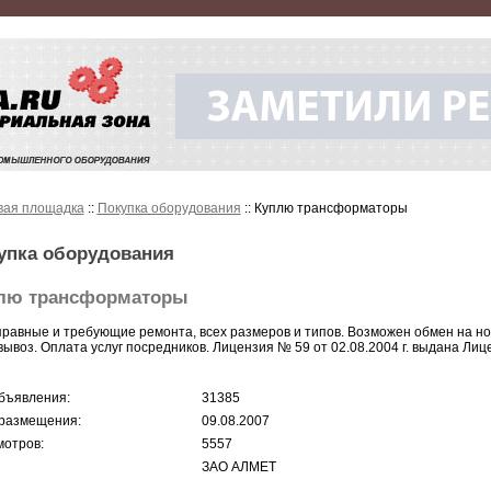
вая площадка
::
Покупка оборудования
:: Куплю трансформаторы
упка оборудования
лю трансформаторы
равные и требующие ремонта, всех размеров и типов. Возможен обмен на н
ывоз. Оплата услуг посредников. Лицензия № 59 от 02.08.2004 г. выдана Ли
бъявления:
31385
размещения:
09.08.2007
отров:
5557
ЗАО АЛМЕТ