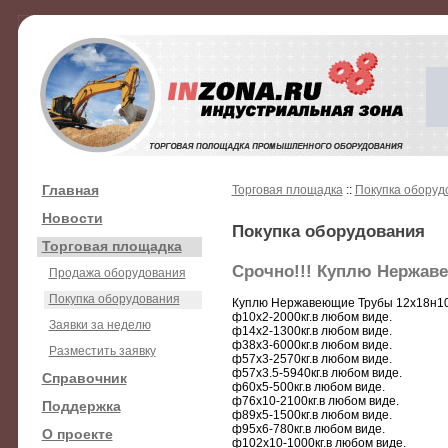
Главная
Торговая площадка
::
Покупка оборуд
Новости
Покупка оборудования
Торговая площадка
Срочно!!! Куплю Нержаве
Продажа оборудования
Покупка оборудования
Куплю Нержавеющие Трубы 12х18н10
ф10х2-2000кг.в любом виде.
Заявки за неделю
ф14х2-1300кг.в любом виде.
ф38х3-6000кг.в любом виде.
Разместить заявку
ф57х3-2570кг.в любом виде.
ф57х3.5-5940кг.в любом виде.
Справочник
ф60х5-500кг.в любом виде.
ф76х10-2100кг.в любом виде.
Поддержка
ф89х5-1500кг.в любом виде.
ф95х6-780кг.в любом виде.
О проекте
ф102х10-1000кг.в любом виде.