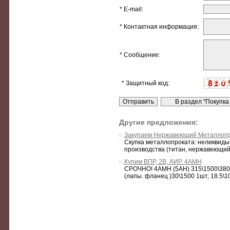
* E-mail:
* Контактная информация:
* Сообщение:
* Защитный код:
Другие предложения:
Закупаем Нержавеющий Металлопр
Скупка металлопроката: неликвиды, 
производства (титан, нержавеющий 
Купим ВПР, 2В, АИР. 4АМН
СРОЧНО! 4АМН (5АН) 315\1500\380 1
(лапы. фланец )30\1500 1шт, 18.5\1