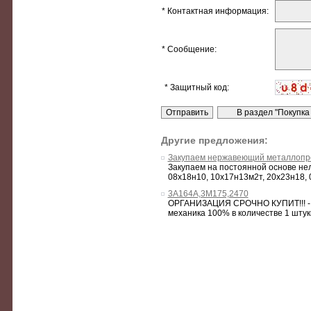
* Контактная информация:
* Сообщение:
* Защитный код:
Другие предложения:
Закупаем нержавеющий металлопр
Закупаем на постоянной основе не
08х18н10, 10х17н13м2т, 20х23н18, 
3А164А,3М175,2470
ОРГАНИЗАЦИЯ СРОЧНО КУПИТ!!! - б
механика 100% в количестве 1 штуки