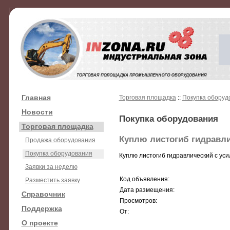
Главная
Торговая площадка
::
Покупка оборуд
Новости
Покупка оборудования
Торговая площадка
Куплю листогиб гидравл
Продажа оборудования
Покупка оборудования
Куплю листогиб гидравлический с усил
Заявки за неделю
Код объявления:
Разместить заявку
Дата размещения:
Справочник
Просмотров:
Поддержка
От:
О проекте