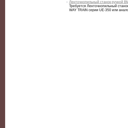
Ленточнопильный станок ручной B
Требуется Ленточнопильный станок
WAY TRAIN серии UE-350 или анало