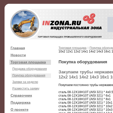
Главная
Торговая площадка
::
Покупка оборуд
10х2 12х1 12х2 14х1 14х2 14х3 16х1 
Новости
Покупка оборудования
Торговая площадка
Продажа оборудования
Закупаем трубы нержавею
Покупка оборудования
12х2 14х1 14х2 14х3 16х1 1
Заявки за неделю
Покупаем постоянно трубы нержаве
Разместить заявку
сталь 08-12Х18Н10Т (AISI 321) * 4х0.
Справочник
сталь 08-12Х18Н10Т (AISI 321) * 6х1
сталь 08-12Х18Н10Т (AISI 321) * 8х1
Поддержка
сталь 08-12Х18Н10Т (AISI 321) * 10х1
сталь 08-12Х18Н10Т (AISI 321) * 10х2
О проекте
сталь 08-12Х18Н10Т (AISI 321) * 10х3