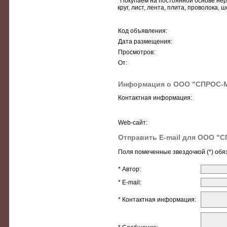
*Покупаем на постоянной основе нер
круг, лист, лента, плита, проволока, 
Код объявления:
Дата размещения:
Просмотров:
От:
Информация о ООО "СПРОС-
Контактная информация:
Web-сайт:
Отправить E-mail для ООО "
Поля помеченные звездочкой (*) обя
* Автор:
* E-mail:
* Контактная информация: