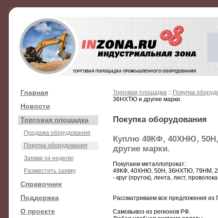
Главная
Торговая площадка
::
Покупка оборуд
36НХТЮ и другие марки.
Новости
Покупка оборудования
Торговая площадка
Продажа оборудования
Куплю 49КФ, 40ХНЮ, 50Н,
Покупка оборудования
другие марки.
Заявки за неделю
Покупаем металлопрокат:
Разместить заявку
49КФ, 40ХНЮ, 50Н, 36НХТЮ, 79НМ, 2
- круг (пруток), лента, лист, проволока
Справочник
Поддержка
Рассматриваем все предложения из Го
О проекте
Самовывоз из регионов РФ.