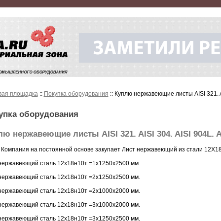
вая площадка
::
Покупка оборудования
:: Куплю нержавеющие листы AISI 321. AIS
упка оборудования
ю нержавеющие листы AISI 321. AISI 304. AISI 904L. AI
Компания на постоянной основе закупает Лист нержавеющий из стали 12Х18Н
нержавеющий сталь 12х18н10т =1х1250х2500 мм.
нержавеющий сталь 12х18н10т =2х1250х2500 мм.
нержавеющий сталь 12х18н10т =2х1000х2000 мм.
нержавеющий сталь 12х18н10т =3х1000х2000 мм.
нержавеющий сталь 12х18н10т =3х1250х2500 мм.