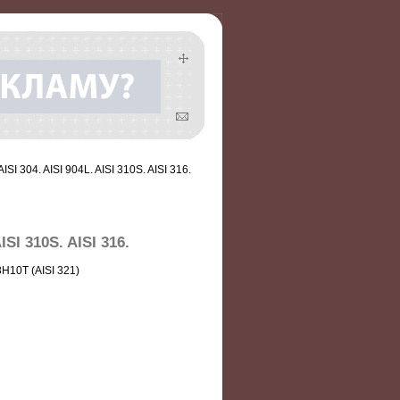
I 304. AISI 904L. AISI 310S. AISI 316.
SI 310S. AISI 316.
10Т (AISI 321)