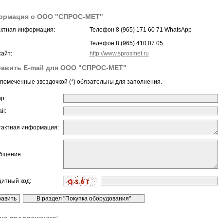
ормация о ООО "СПРОС-МЕТ"
ктная информация:
Телефон 8 (965) 171 60 71 WhatsApp
Телефон 8 (965) 410 07 05
айт:
http://www.sprosmet.ru
авить E-mail для ООО "СПРОС-МЕТ"
помеченные звездочкой (*) обязательны для заполнения.
ор:
il:
тактная информация:
бщение:
щитный код: