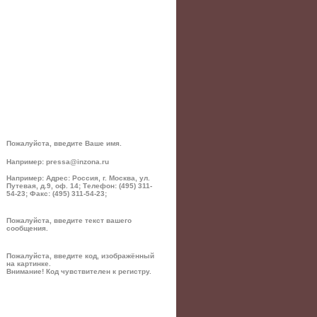
Пожалуйста, введите Ваше имя.
Например: pressa@inzona.ru
Например: Адрес: Россия, г. Москва, ул.
Путевая, д.9, оф. 14; Телефон: (495) 311-
54-23; Факс: (495) 311-54-23;
Пожалуйста, введите текст вашего
сообщения.
Пожалуйста, введите код, изображённый
на картинке.
Внимание! Код чувствителен к регистру.