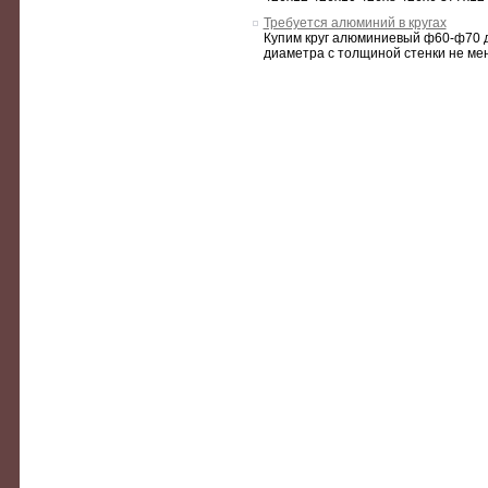
Требуется алюминий в кругах
Купим круг алюминиевый ф60-ф70 д
диаметра с толщиной стенки не мен