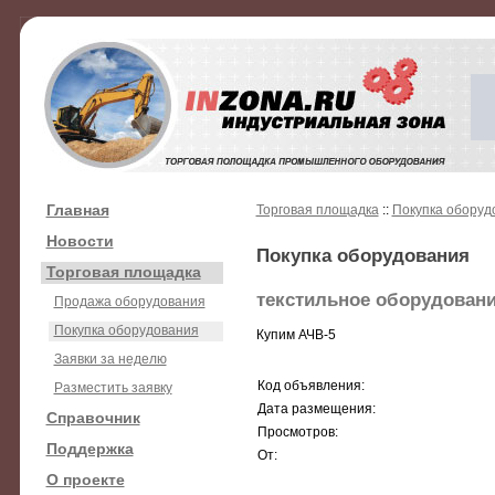
Главная
Торговая площадка
::
Покупка оборуд
Новости
Покупка оборудования
Торговая площадка
текстильное оборудован
Продажа оборудования
Покупка оборудования
Купим АЧВ-5
Заявки за неделю
Код объявления:
Разместить заявку
Дата размещения:
Справочник
Просмотров:
Поддержка
От:
О проекте