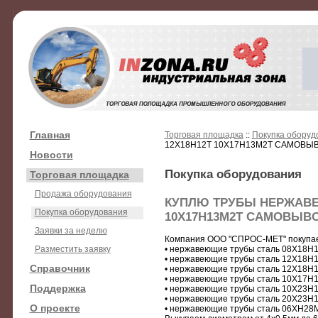
Главная
Торговая площадка
::
Покупка оборуд
12Х18Н12Т 10Х17Н13М2Т САМОВЫВ
Новости
Покупка оборудования
Торговая площадка
Продажа оборудования
КУПЛЮ ТРУБЫ НЕРЖАВЕЮ
Покупка оборудования
10Х17Н13М2Т САМОВЫВО
Заявки за неделю
Компания ООО "СПРОС-МЕТ" покупае
Разместить заявку
• нержавеющие трубы сталь 08Х18Н
• нержавеющие трубы сталь 12Х18Н
Справочник
• нержавеющие трубы сталь 12Х18Н
• нержавеющие трубы сталь 10Х17Н
Поддержка
• нержавеющие трубы сталь 10Х23Н
• нержавеющие трубы сталь 20Х23Н
О проекте
• нержавеющие трубы сталь 06ХН28