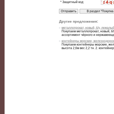
* Защитный код:
Другие предложения:
металлопрокат, новый, б/у, лежалый
Покупаем металлопрокат, новый, б/
ассортимент чёрного и нержавеющег
контейнеры морские, железнодорожн
Покупаем контейнеры морские, желе
высота 2,6м вес 2,2 тн. 2. контейне