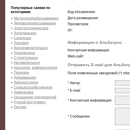
Популярные заявки по
категориям
:
Код объявления:
Дата размещения:
Металлообрабатывающее
Деревообрабатывающее
Просмотров:
Электротехническое
От:
Холодильное
Складское
Информация о Альбатрос
Торговое
Весоизмерительное
Контактная информация:
Упаковочное
Web-сайт:
Строительное
Автомобильное
Отправить E-mail для Альбат
Насосное, компрессорное
Пищевое
Поля помеченные звездочкой (*) обя
Добывающее
Лабораторное
* Автор:
Сельскохозяйственное
* E-mail:
Химическое
Оснащение предприятий
* Контактная информация:
Ручной инструмент
Прочее
* Сообщение: