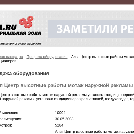
вая площадка
::
Продажа оборудования
:: Альп Центр высотные работы мота
ционеров
дажа оборудования
п Центр высотные работы мотаж наружной рекламы 
Центр высотные работы мотаж наружной рекламы установка кондиционеровА
 наружной рекламы, установка кондиционеров,рольставней, воздуховодов, ге
бъявления:
10004
размещения:
30.05.2008
отров:
5284
Альп Центр высотные работы мотаж наружно