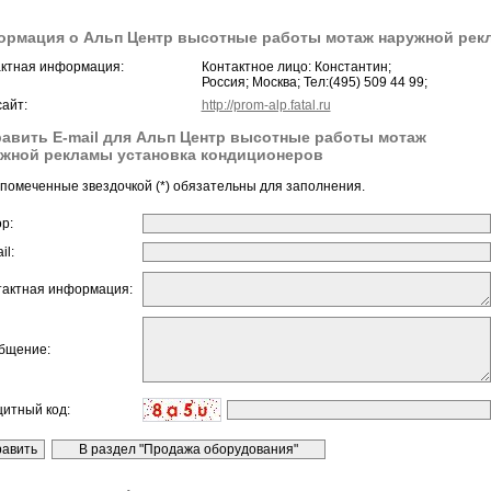
рмация о Альп Центр высотные работы мотаж наружной рек
ктная информация:
Контактное лицо: Константин;
Россия; Москва; Тел:(495) 509 44 99;
айт:
http://prom-alp.fatal.ru
авить E-mail для Альп Центр высотные работы мотаж
жной рекламы установка кондиционеров
помеченные звездочкой (*) обязательны для заполнения.
ор:
il:
тактная информация:
бщение:
щитный код: