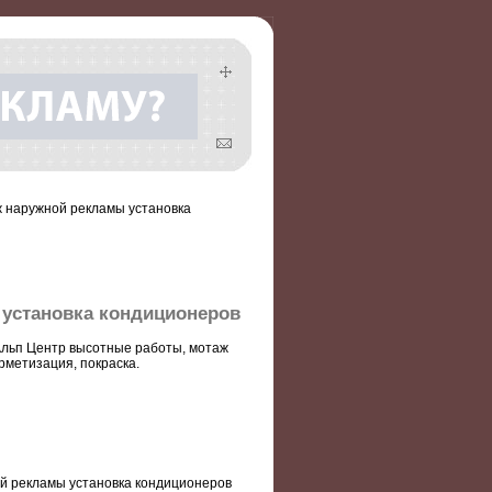
ж наружной рекламы установка
установка кондиционеров
льп Центр высотные работы, мотаж
рметизация, покраска.
й рекламы установка кондиционеров