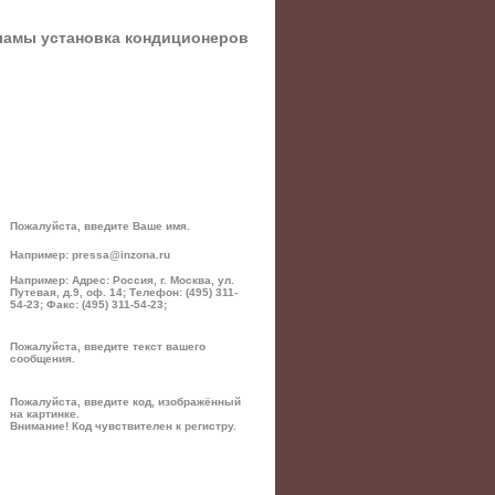
ламы установка кондиционеров
Пожалуйста, введите Ваше имя.
Например: pressa@inzona.ru
Например: Адрес: Россия, г. Москва, ул.
Путевая, д.9, оф. 14; Телефон: (495) 311-
54-23; Факс: (495) 311-54-23;
Пожалуйста, введите текст вашего
сообщения.
Пожалуйста, введите код, изображённый
на картинке.
Внимание! Код чувствителен к регистру.