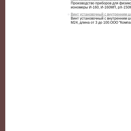
Производство приборов для физико
иономеры И-160, И-160МП, рХ-150М
Винт установочный с внутренним ш
Винт установочный с внутренним ше
М24, длина от 3 до 100.ООО "Компан