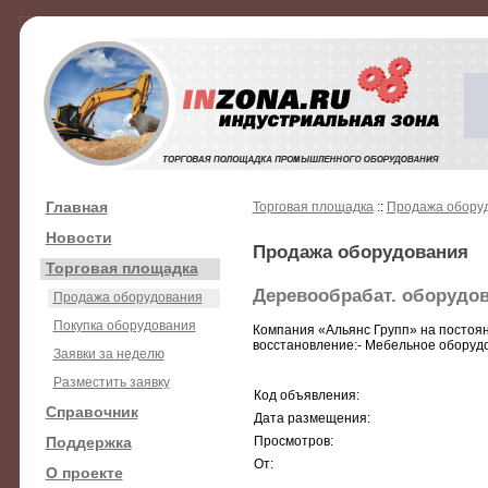
Главная
Торговая площадка
::
Продажа обору
Новости
Продажа оборудования
Торговая площадка
Деревообрабат. оборудов
Продажа оборудования
Покупка оборудования
Компания «Альянс Групп» на посто
восстановление:- Мебельное оборудо
Заявки за неделю
Разместить заявку
Код объявления:
Справочник
Дата размещения:
Поддержка
Просмотров:
От:
О проекте