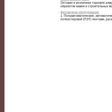
Оптовая и розничная торговля алм
обработки камня и строительных ма
Фасовочное оборудование
1. Полуавтоматические, автоматич
полиэстеровой (ПЭТ) лентами, расх