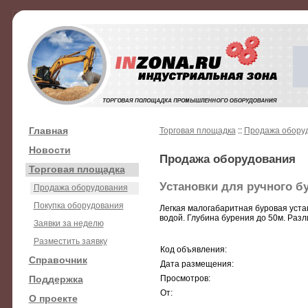
Главная
Торговая площадка
::
Продажа обору
Новости
Продажа оборудования
Торговая площадка
Установки для ручного б
Продажа оборудования
Покупка оборудования
Легкая малогабаритная буровая уста
водой. Глубина бурения до 50м. Разли
Заявки за неделю
Разместить заявку
Код объявления:
Справочник
Дата размещения:
Поддержка
Просмотров:
От:
О проекте