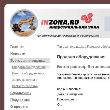
Главная
Торговая площадка
::
Продажа обору
Новости
Продажа оборудования
Торговая площадка
Бетон раствор бетононас
Продажа оборудования
Покупка оборудования
Товарный бетон, строительный (извес
Производство, продажа и доставка. У
Заявки за неделю
Разместить заявку
Код объявления:
Справочник
Дата размещения:
Поддержка
Просмотров:
От:
О проекте