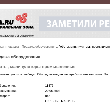
вая площадка
::
Продажа оборудования
:: Роботы, манипуляторы промышлен
дажа оборудования
оты, манипуляторы промышленные
-манипуляторы, лебедки. Оборудование для переработки металлолома. Пост
бъявления:
11475
размещения:
20.05.2008
отров:
846
СИЛЬНЫЕ МАШИНЫ