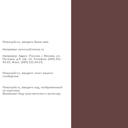
;
Пожалуйста, введите Ваше имя.
Например: pressa@inzona.ru
Например: Адрес: Россия, г. Москва, ул.
Путевая, д.9, оф. 14; Телефон: (495) 311-
54-23; Факс: (495) 311-54-23;
Пожалуйста, введите текст вашего
сообщения.
Пожалуйста, введите код, изображённый
на картинке.
Внимание! Код чувствителен к регистру.