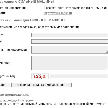
ормация о СИЛЬНЫЕ МАШИНЫ
ктная информация:
Россия; Санкт-Петербург; Тел:(812) 325-26-01
айт:
http://www.silmash.ru
равить E-mail для СИЛЬНЫЕ МАШИНЫ
помеченные звездочкой (*) обязательны для заполнения.
ор:
il:
тактная информация:
бщение:
щитный код:
ие предложения:
аллорежущий инструмент
азивный, металлорежущий, мерительный, слесарно-монтажный инструмент.