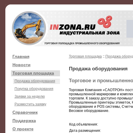
Главная
Торговая площадка
::
Продажа обору
Новости
Продажа оборудования
Торговая площадка
Торговое и промышленно
Продажа оборудования
Покупка оборудования
Торговая Компания «САОТРОН» поста
промышленной маркировки и комплек
Заявки за неделю
торговли. К заказу доступно промыш
Промышленные принтеры этикеток, 
Разместить заявку
оборудование и POS системы, Счетчи
Весовое оборудование.
Справочник
Поддержка
Код объявления:
О проекте
Дата размещения: