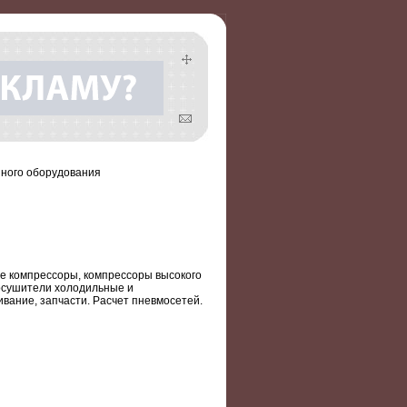
ного оборудования
е компрессоры, компрессоры высокого
 осушители холодильные и
вание, запчасти. Расчет пневмосетей.