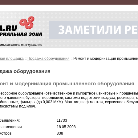
вая площадка
::
Продажа оборудования
:: Ремонт и модернизация промышлен
дажа оборудования
онт и модернизация промышленного оборудования
ессорное оборудование (отечественное и импортное), винтовые и поршневы
кого давления, бустеры, передвижки, системы подготовки воздуха, ресиверы,
бционные, фильтры (до 0,003 МКМ). Монтаж, шеф-монтаж, сервисное обслужи
осистемы под ключ.
бъявления:
11733
размещения:
18.05.2008
отров:
838