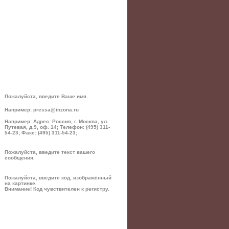
Пожалуйста, введите Ваше имя.
Например: pressa@inzona.ru
Например: Адрес: Россия, г. Москва, ул.
Путевая, д.9, оф. 14; Телефон: (495) 311-
54-23; Факс: (495) 311-54-23;
Пожалуйста, введите текст вашего
сообщения.
Пожалуйста, введите код, изображённый
на картинке.
Внимание! Код чувствителен к регистру.