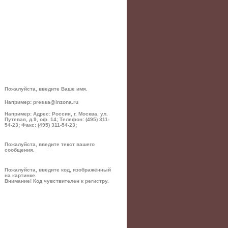
Пожалуйста, введите Ваше имя.
Например: pressa@inzona.ru
Например: Адрес: Россия, г. Москва, ул.
Путевая, д.9, оф. 14; Телефон: (495) 311-
54-23; Факс: (495) 311-54-23;
Пожалуйста, введите текст вашего
сообщения.
Пожалуйста, введите код, изображённый
на картинке.
Внимание! Код чувствителен к регистру.