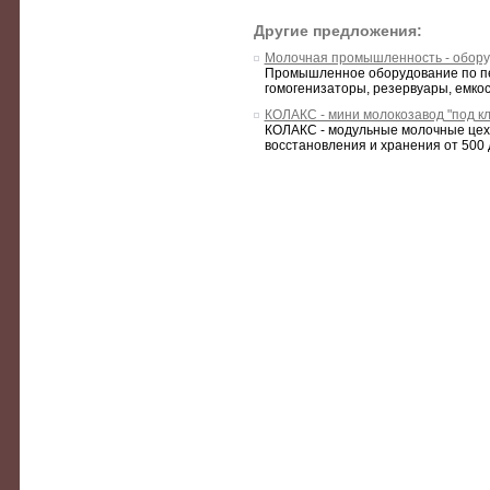
Другие предложения:
Молочная промышленность - обор
Промышленное оборудование по пе
гомогенизаторы, резервуары, емкост
КОЛАКС - мини молокозавод "под к
КОЛАКС - модульные молочные цеха
восстановления и хранения от 500 до