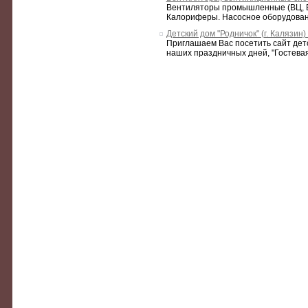
Вентиляторы промышленные (ВЦ, ВЦП
Калориферы. Насосное оборудован
Детский дом "Родничок" (г. Калязин)
Приглашаем Вас посетить сайт детс
наших праздничных дней, "Гостевая к