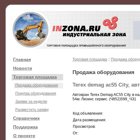
Главная
Торговая площадка
::
Продажа обору
Новости
Продажа оборудования
Торговая площадка
Terex demag ac55 City, ав
Продажа оборудования
Покупка оборудования
Автокран Terex Demag AC55 City, в на
54м. Лизинг, сервис. (Ч852)599_ЧЗ1
Заявки за неделю
Разместить заявку
Код объявления:
Справочник
Дата размещения:
Поддержка
Просмотров:
От:
О проекте