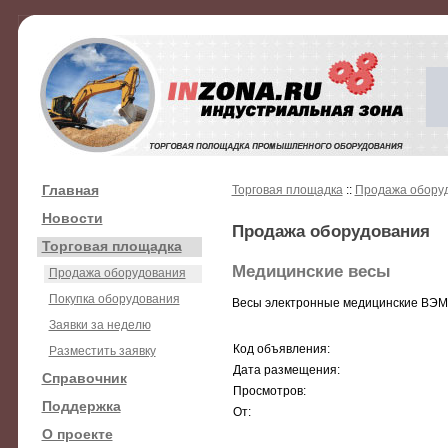
Главная
Торговая площадка
::
Продажа обору
Новости
Продажа оборудования
Торговая площадка
Медицинские весы
Продажа оборудования
Покупка оборудования
Весы электронные медицинские ВЭМ-
Заявки за неделю
Код объявления:
Разместить заявку
Дата размещения:
Справочник
Просмотров:
Поддержка
От:
О проекте