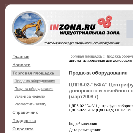
Главная
Торговая площадка
::
Продажа обору
автоматизированная для донорского
Новости
Продажа оборудования
Торговая площадка
Продажа оборудования
ЦЛП6-02-"БФА" Центрифу
Покупка оборудования
донорского и лечебного
(март2008 г)
Заявки за неделю
Разместить заявку
ЦЛП6-02-"БФА" Центрифуга лаборато
ЦЛП6-02-"БФА" (ЦЛП3-3,5) ПЕТРОМЕД
Справочник
Поддержка
Код объявления:
О проекте
Дата размещения: