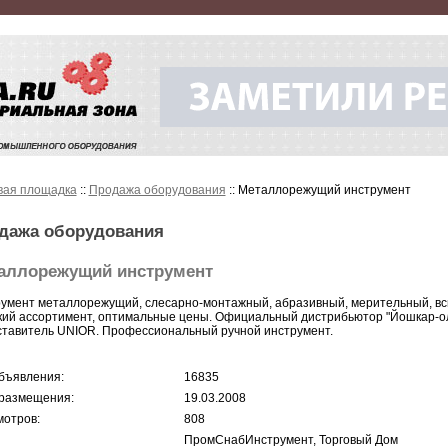
вая площадка
::
Продажа оборудования
:: Металлорежущий инструмент
дажа оборудования
аллорежущий инструмент
умент металлорежущий, слесарно-монтажный, абразивный, мерительный, всп
ий ассортимент, оптимальные цены. Официальный дистрибьютор "Йошкар-ол
тавитель UNIOR. Профессиональный ручной инструмент.
бъявления:
16835
размещения:
19.03.2008
отров:
808
ПромСнабИнструмент, Торговый Дом