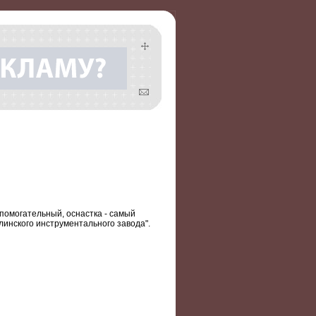
омогательный, оснастка - самый
инского инструментального завода".