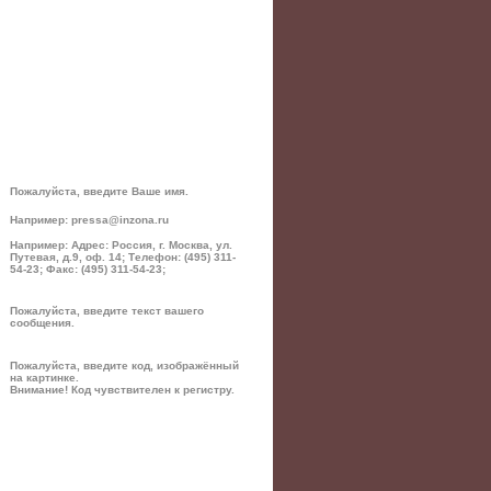
Пожалуйста, введите Ваше имя.
Например: pressa@inzona.ru
Например: Адрес: Россия, г. Москва, ул.
Путевая, д.9, оф. 14; Телефон: (495) 311-
54-23; Факс: (495) 311-54-23;
Пожалуйста, введите текст вашего
сообщения.
Пожалуйста, введите код, изображённый
на картинке.
Внимание! Код чувствителен к регистру.