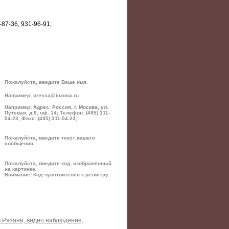
-87-36, 931-96-91;
Пожалуйста, введите Ваше имя.
Например: pressa@inzona.ru
Например: Адрес: Россия, г. Москва, ул.
Путевая, д.9, оф. 14; Телефон: (495) 311-
54-23; Факс: (495) 311-54-23;
Пожалуйста, введите текст вашего
сообщения.
Пожалуйста, введите код, изображённый
на картинке.
Внимание! Код чувствителен к регистру.
 Рязани, видео наблюдение,