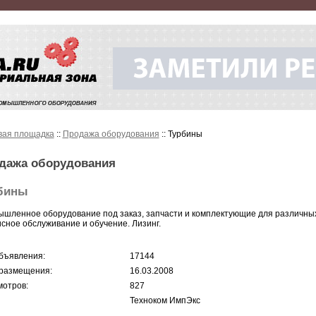
вая площадка
::
Продажа оборудования
:: Турбины
дажа оборудования
бины
шленное оборудование под заказ, запчасти и комплектующие для различны
сное обслуживание и обучение. Лизинг.
бъявления:
17144
размещения:
16.03.2008
отров:
827
Техноком ИмпЭкс