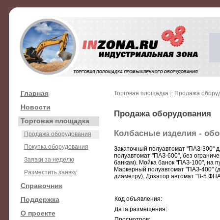
Главная
Торговая площадка
::
Продажа обору
Новости
Продажа оборудования
Торговая площадка
Колбасные изделия - обо
Продажа оборудования
Покупка оборудования
Закаточный полуавтомат "ПАЗ-300" дл
полуавтомат "ПАЗ-600", без ограничен
Заявки за неделю
банкам). Мойка банок "ПАЗ-100", на п
Маркерный полуавтомат "ПАЗ-400" (дл
Разместить заявку
диаметру). Дозатор автомат "В-5 ФНА
Справочник
Поддержка
Код объявления:
Дата размещения:
О проекте
Просмотров: