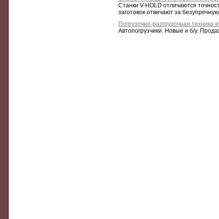
Cтанки V-HOLD отличаются точнос
заготовок отвечают за безупречную 
Погрузочно-разгрузочная техника 
Автопогрузчики. Новые и б/у. Продажа