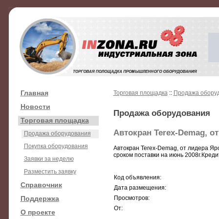
Главная
Торговая площадка
::
Продажа обору
Новости
Продажа оборудования
Торговая площадка
Автокран Terex-Demag, о
Продажа оборудования
Покупка оборудования
Автокран Terex-Demag, от лидера Яро
сроком поставки на июнь 2008г.Креди
Заявки за неделю
Разместить заявку
Код объявления:
Справочник
Дата размещения:
Поддержка
Просмотров:
От:
О проекте