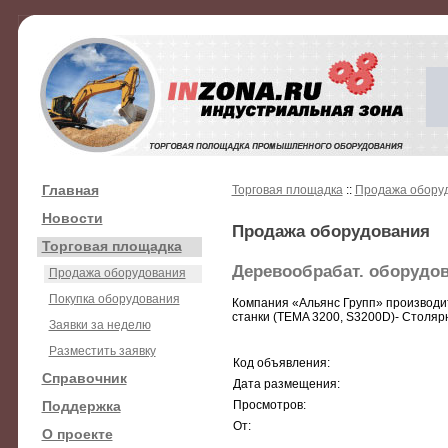
Главная
Торговая площадка
::
Продажа обору
Новости
Продажа оборудования
Торговая площадка
Деревообрабат. оборудов
Продажа оборудования
Покупка оборудования
Компания «Альянс Групп» производи
станки (TEMA 3200, S3200D)- Столяр
Заявки за неделю
Разместить заявку
Код объявления:
Справочник
Дата размещения:
Поддержка
Просмотров:
От:
О проекте