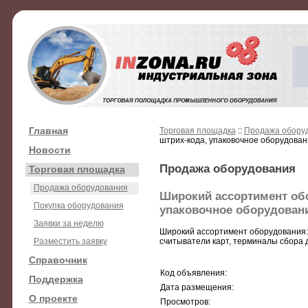
Главная
Торговая площадка
::
Продажа обору
штрих-кода, упаковочное оборудован
Новости
Продажа оборудования
Торговая площадка
Продажа оборудования
Широкий ассортимент обо
Покупка оборудования
упаковочное оборудован
Заявки за неделю
Широкий ассортимент оборудования: 
Разместить заявку
считыватели карт, терминалы сбора
Справочник
Код объявления:
Поддержка
Дата размещения:
О проекте
Просмотров: