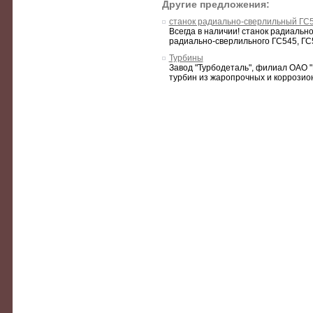
Другие предложения:
станок радиально-сверлильный ГС5
Всегда в наличии! станок радиальн
радиально-сверлильного ГС545, ГС
Турбины
Завод "Турбодеталь", филиал ОАО "
турбин из жаропрочных и коррозион