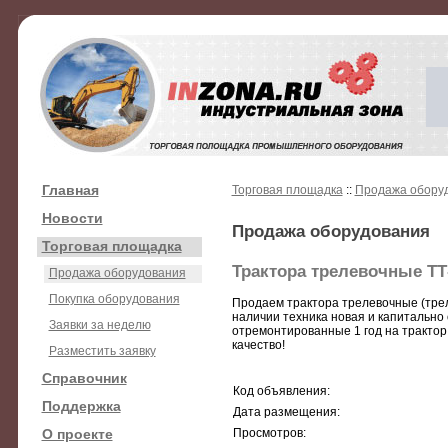
Главная
Торговая площадка
::
Продажа обору
Новости
Продажа оборудования
Торговая площадка
Трактора трелевочные ТТ-
Продажа оборудования
Покупка оборудования
Продаем трактора трелевочные (треле
наличии техника новая и капитально
Заявки за неделю
отремонтированные 1 год на трактор 
качество!
Разместить заявку
Справочник
Код объявления:
Поддержка
Дата размещения:
О проекте
Просмотров: