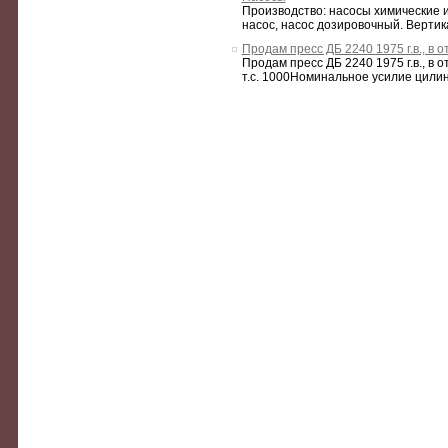
Производство: насосы химические 
насос, насос дозировочный. Вертик
Продам пресс ДБ 2240 1975 г.в., в
Продам пресс ДБ 2240 1975 г.в., в
т.с. 1000Номинальное усилие цилинд