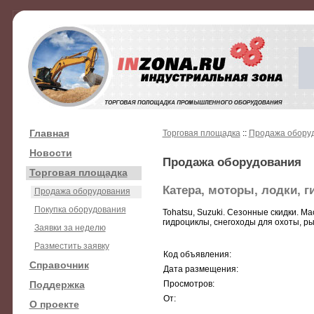
Главная
Торговая площадка
::
Продажа обору
Новости
Продажа оборудования
Торговая площадка
Катера, моторы, лодки, 
Продажа оборудования
Покупка оборудования
Tohatsu, Suzuki. Сезонные скидки. М
гидроциклы, снегоходы для охоты, ры
Заявки за неделю
Разместить заявку
Код объявления:
Справочник
Дата размещения:
Поддержка
Просмотров:
От:
О проекте