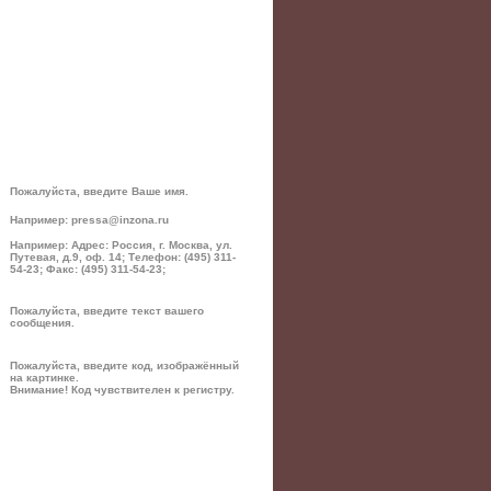
Пожалуйста, введите Ваше имя.
Например: pressa@inzona.ru
Например: Адрес: Россия, г. Москва, ул.
Путевая, д.9, оф. 14; Телефон: (495) 311-
54-23; Факс: (495) 311-54-23;
Пожалуйста, введите текст вашего
сообщения.
Пожалуйста, введите код, изображённый
на картинке.
Внимание! Код чувствителен к регистру.