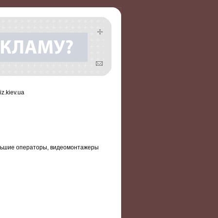
z.kiev.ua
чьшие операторы, видеомонтажеры