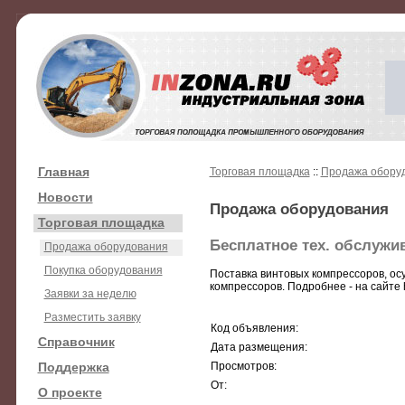
Главная
Торговая площадка
::
Продажа обору
Новости
Продажа оборудования
Торговая площадка
Бесплатное тех. обслужи
Продажа оборудования
Покупка оборудования
Поставка винтовых компрессоров, ос
компрессоров. Подробнее - на сайте ht
Заявки за неделю
Разместить заявку
Код объявления:
Справочник
Дата размещения:
Поддержка
Просмотров:
От:
О проекте