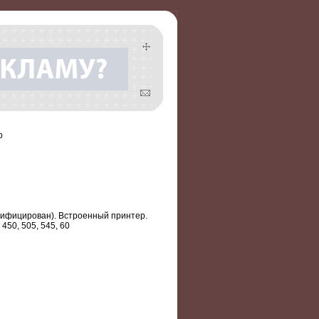
р
усифицирован). Встроенный принтер.
450, 505, 545, 60