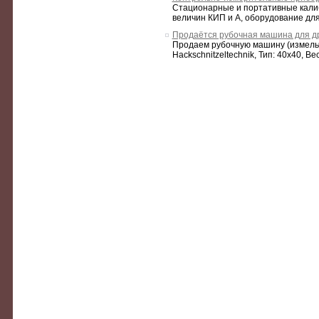
Стационарные и портативные калиб
величин КИП и А, оборудование для
Продаётся рубочная машина для др
Продаем рубочную машину (измельчи
Hackschnitzeltechnik, Тип: 40х40, Вес