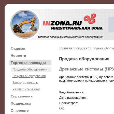
Главная
Торговая площадка
::
Продажа обору
Новости
Продажа оборудования
Торговая площадка
Дренажные системы (НРУ
Продажа оборудования
Покупка оборудования
Дренажные системы (НРУ) щелевого 
паук: коллектор и приваренные к нем
Заявки за неделю
Разместить заявку
Код объявления:
Справочник
Дата размещения:
Поддержка
Просмотров:
От:
О проекте