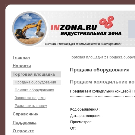
Главная
Торговая площадка
::
Продажа обору
Новости
Продажа оборудования
Торговая площадка
Продаем холодильник ко
Продажа оборудования
Покупка оборудования
Предлагаем холодильник концевой ГК-125 к
.............................. ................ ............ ......... .
Заявки за неделю
Разместить заявку
Код объявления:
Справочник
Дата размещения:
Поддержка
Просмотров:
От:
О проекте