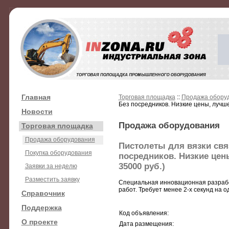
Главная
Торговая площадка
::
Продажа обору
Без посредников. Низкие цены, лучше
Новости
Продажа оборудования
Торговая площадка
Продажа оборудования
Пистолеты для вязки свя
Покупка оборудования
посредников. Низкие цен
35000 руб.)
Заявки за неделю
Разместить заявку
Специальная инновационная разрабо
работ. Требует менее 2-х секунд на 
Справочник
Поддержка
Код объявления:
О проекте
Дата размещения: