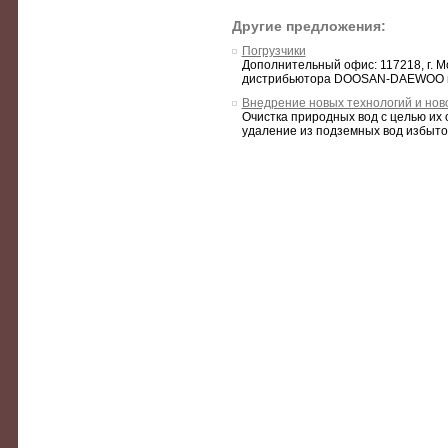
Другие предложения:
Погрузчики
Дополнительный офис: 117218, г. М
дистрибьютора DOOSAN-DAEWOO и 
Внедрение новых технологий и нов
Очистка природных вод с целью их о
удаление из подземных вод избыточ