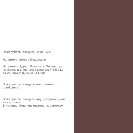
Пожалуйста, введите Ваше имя.
Например: pressa@inzona.ru
Например: Адрес: Россия, г. Москва, ул.
Путевая, д.9, оф. 14; Телефон: (495) 311-
54-23; Факс: (495) 311-54-23;
Пожалуйста, введите текст вашего
сообщения.
Пожалуйста, введите код, изображённый
на картинке.
Внимание! Код чувствителен к регистру.