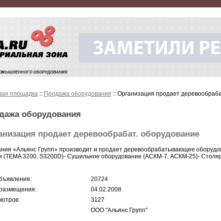
вая площадка
::
Продажа оборудования
:: Организация продает деревообраба
дажа оборудования
анизация продает деревообрабат. оборудование
ния «Альянс Групп» производит и продает деревообрабатывающее оборудов
и (TEMA 3200, S3200D)- Сушильное оборудование (АСКМ-7, АСКМ-25)- Столя
бъявления:
20724
размещения:
04.02.2008
отров:
3127
ООО "Альянс Групп"