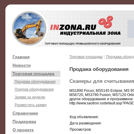
Главная
Торговая площадка
::
Продажа обору
Новости
Продажа оборудования
Торговая площадка
Сканеры для считывани
Продажа оборудования
Покупка оборудования
MS1890 Focus, MS5145 Eclipse, MS 95
MS6720, MS3780 Fusion, MS7120 Orbit
Заявки за неделю
другое оборудование и программное
http://www.saotron.ru/default.asp?P
Разместить заявку
Справочник
Код объявления:
Поддержка
Дата размещения:
О проекте
Просмотров: