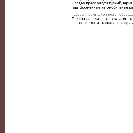
Продам пресс макулатурный, герман
платформенные автомобильные механ
Газовая промышленность - оборуд
Приборы анализа газовых сред, газ
запасные части к газоанализаторам