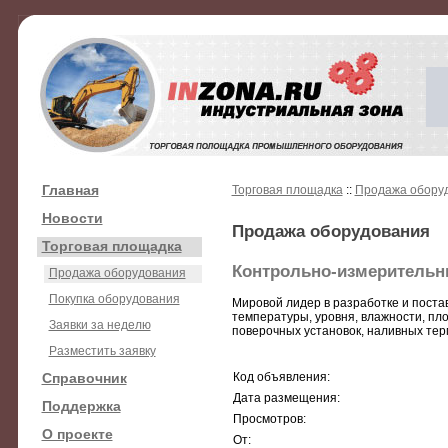
Главная
Торговая площадка
::
Продажа обору
Новости
Продажа оборудования
Торговая площадка
Контрольно-измерительн
Продажа оборудования
Покупка оборудования
Мировой лидер в разработке и поста
температуры, уровня, влажности, пло
Заявки за неделю
поверочных установок, наливных терм
Разместить заявку
Справочник
Код объявления:
Дата размещения:
Поддержка
Просмотров:
О проекте
От: