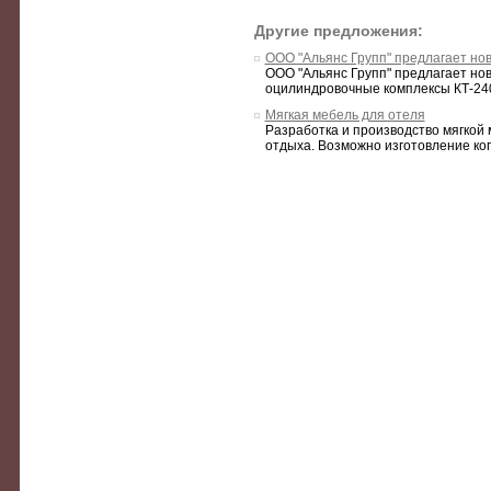
Другие предложения:
ООО "Альянс Групп" предлагает но
ООО "Альянс Групп" предлагает но
оцилиндровочные комплексы КТ-240У
Мягкая мебель для отеля
Разработка и производство мягкой м
отдыха. Возможно изготовление коп