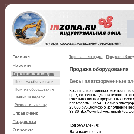
Главная
Торговая площадка
::
Продажа обору
Новости
Продажа оборудования
Торговая площадка
Весы платформенные эл
Продажа оборудования
Покупка оборудования
Весы платформенные электронные о
предназначены для статического взве
Заявки за неделю
взвешивания платформенных весов до
платформы - IP 54. - Размер платфо
Разместить заявку
23 000 руб.Возможно исполнение вес
38-36 http://www.baltves.rumail@baltve
Справочник
Поддержка
Код объявления:
О проекте
Дата размещения: