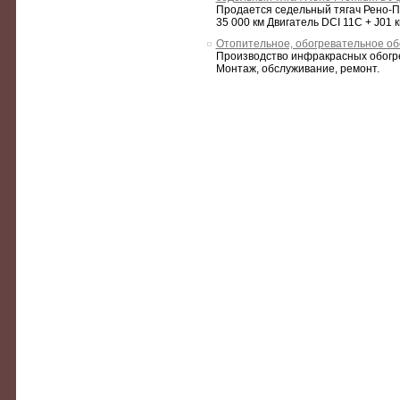
Продается седельный тягач Рено-Пр
35 000 км Двигатель DCI 11C + J01 кв
Отопительное, обогревательное об
Производство инфракрасных обогре
Монтаж, обслуживание, ремонт.