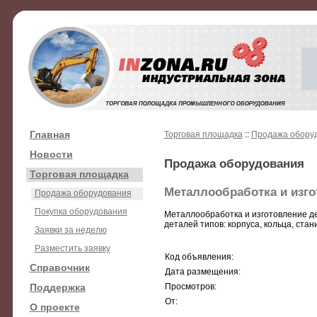
Главная
Торговая площадка
::
Продажа обору
Новости
Продажа оборудования
Торговая площадка
Металлообработка и изго
Продажа оборудования
Покупка оборудования
Металлообработка и изготовление д
деталей типов: корпуса, кольца, ст
Заявки за неделю
Разместить заявку
Код объявления:
Справочник
Дата размещения:
Поддержка
Просмотров:
От:
О проекте