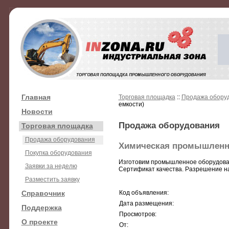
Главная
Торговая площадка
::
Продажа обору
емкости)
Новости
Продажа оборудования
Торговая площадка
Продажа оборудования
Химическая промышленно
Покупка оборудования
Изготовим промышленное оборудование
Заявки за неделю
Сертификат качества. Разрешение на 
Разместить заявку
Справочник
Код объявления:
Дата размещения:
Поддержка
Просмотров:
О проекте
От: