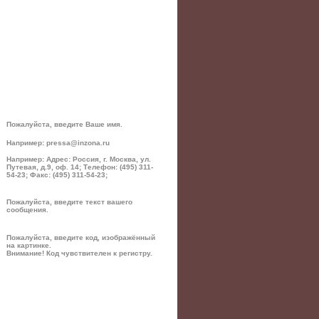
Пожалуйста, введите Ваше имя.
Например: pressa@inzona.ru
Например: Адрес: Россия, г. Москва, ул.
Путевая, д.9, оф. 14; Телефон: (495) 311-
54-23; Факс: (495) 311-54-23;
Пожалуйста, введите текст вашего
сообщения.
Пожалуйста, введите код, изображённый
на картинке.
Внимание! Код чувствителен к регистру.