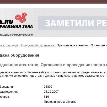
вая площадка
::
Продажа оборудования
:: Праздничное агентство. Органиция 
дажа оборудования
здничное агентство. Органиция и проведение нового 
ничное агентство «Высокие каблуки» организует веселое празднование ново
ративную вечеринку, подготовит для вас и ваших сотрудников эксклюзивные п
бъявления:
23809
размещения:
23.12.2007
отров:
816
Праздничное агентство