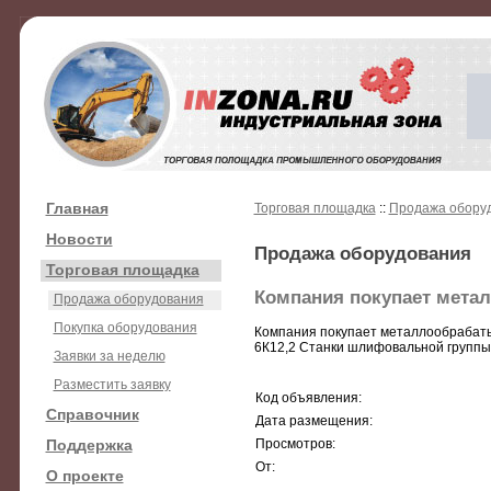
Главная
Торговая площадка
::
Продажа обору
Новости
Продажа оборудования
Торговая площадка
Компания покупает метал
Продажа оборудования
Покупка оборудования
Компания покупает металлообрабаты
6К12,2 Станки шлифовальной группы
Заявки за неделю
Разместить заявку
Код объявления:
Справочник
Дата размещения:
Поддержка
Просмотров:
От:
О проекте